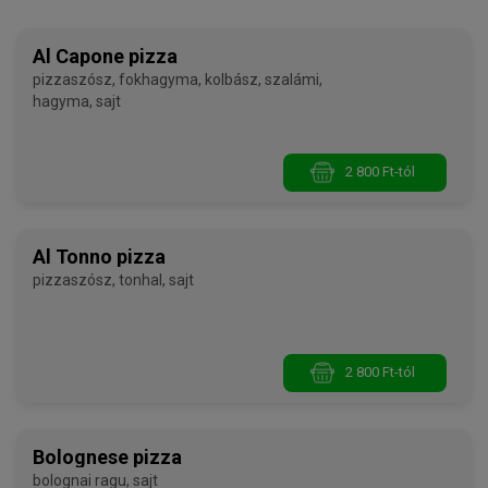
Al Capone pizza
pizzaszósz, fokhagyma, kolbász, szalámi,
hagyma, sajt
2 800 Ft-tól
Al Tonno pizza
pizzaszósz, tonhal, sajt
2 800 Ft-tól
Bolognese pizza
bolognai ragu, sajt