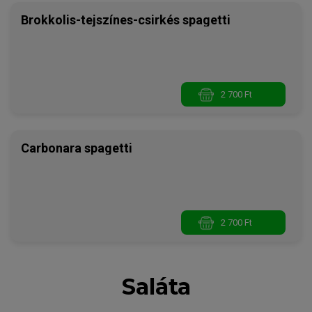
Brokkolis-tejszínes-csirkés spagetti
2 700 Ft
Carbonara spagetti
2 700 Ft
Saláta