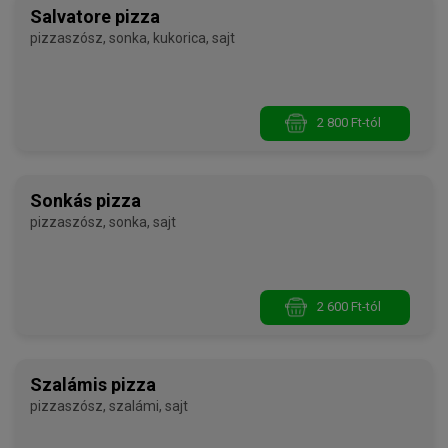
Salvatore pizza
pizzaszósz, sonka, kukorica, sajt
2 800 Ft-tól
Sonkás pizza
pizzaszósz, sonka, sajt
2 600 Ft-tól
Szalámis pizza
pizzaszósz, szalámi, sajt