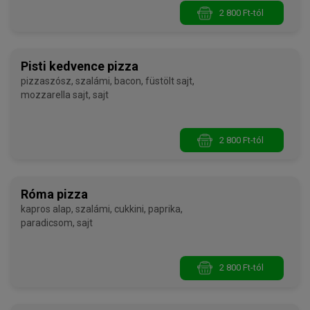
2 800 Ft-tól
Pisti kedvence pizza
pizzaszósz, szalámi, bacon, füstölt sajt,
mozzarella sajt, sajt
2 800 Ft-tól
Róma pizza
kapros alap, szalámi, cukkini, paprika,
paradicsom, sajt
2 800 Ft-tól