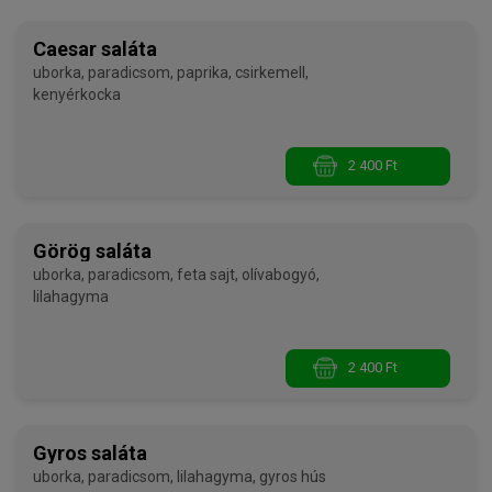
Caesar saláta
uborka, paradicsom, paprika, csirkemell,
kenyérkocka
2 400 Ft
Görög saláta
uborka, paradicsom, feta sajt, olívabogyó,
lilahagyma
2 400 Ft
Gyros saláta
uborka, paradicsom, lilahagyma, gyros hús