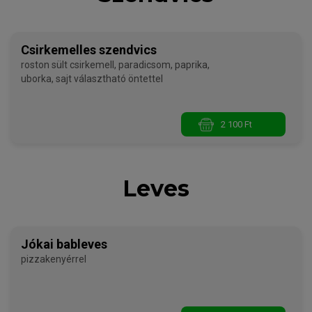
Csirkemelles szendvics
roston sült csirkemell, paradicsom, paprika,
uborka, sajt választható öntettel
2 100 Ft
Leves
Jókai bableves
pizzakenyérrel