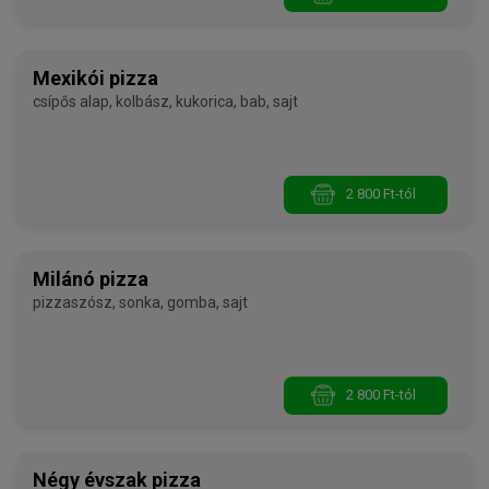
Mexikói pizza
csípős alap, kolbász, kukorica, bab, sajt
2 800 Ft-tól
Milánó pizza
pizzaszósz, sonka, gomba, sajt
2 800 Ft-tól
Négy évszak pizza