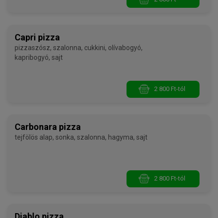
Capri pizza
pizzaszósz, szalonna, cukkini, olívabogyó,
kapribogyó, sajt
2 800 Ft-tól
Carbonara pizza
tejfölös alap, sonka, szalonna, hagyma, sajt
2 800 Ft-tól
Diablo pizza