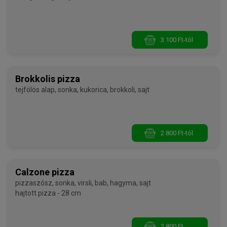
3 100 Ft-tól
Brokkolis pizza
tejfölös alap, sonka, kukorica, brokkoli, sajt
2 800 Ft-tól
Calzone pizza
pizzaszósz, sonka, virsli, bab, hagyma, sajt
hajtott pizza - 28 cm
2 800 Ft