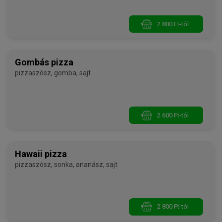
2 800 Ft-tól
Gombás pizza
pizzaszósz, gomba, sajt
2 600 Ft-tól
Hawaii pizza
pizzaszósz, sonka, ananász, sajt
2 800 Ft-tól