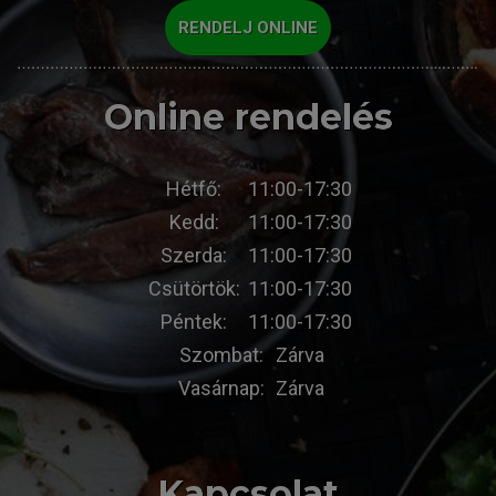
RENDELJ ONLINE
Online rendelés
Hétfő:
11:00-17:30
Kedd:
11:00-17:30
Szerda:
11:00-17:30
Csütörtök:
11:00-17:30
Péntek:
11:00-17:30
Szombat:
Zárva
Vasárnap:
Zárva
Kapcsolat