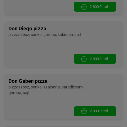
2 800 Ft-tól
Don Diego pizza
pizzaszósz, sonka, gomba, kukorica, sajt
2 800 Ft-tól
Don Gaben pizza
pizzaszósz, sonka, szalonna, paradicsom,
gomba, sajt
2 800 Ft-tól